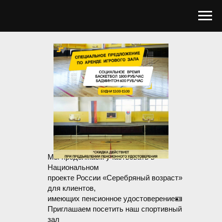
Мы продолжаем участвовать в
Национальном
проекте России «Серебряный возраст»
для клиентов,
имеющих пенсионное удостоверение🪪
Приглашаем посетить наш спортивный
зал