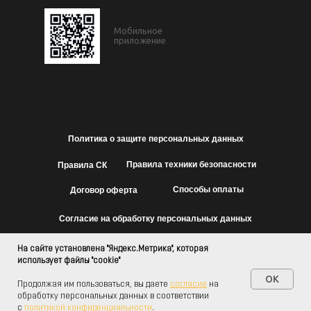
Мобильное
приложение
Политика о защите персональных данных
Правила техники безопасности
Правила СК
Способы оплаты
Договор оферта
Согласие на обработку персональных данных
На сайте установлена "Яндекс.Метрика", которая
использует файлы "cookie"
Мобильное
OK
приложение
Продолжая им пользоваться, вы даете
согласие
на
обработку персональных данных в соответствии
с
политикой конфиденциальности
.